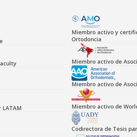
Miembro activo y certif
Ortodoncia
te
Miembro activo de Asoc
Faculty
Miembro activo de Asoc
Miembro activo de World
 y LATAM
Codirectora de Tesis pa