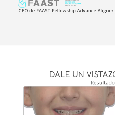
CEO de FAAST Fellowship Advance Aligne
DALE UN VISTA
Resultados