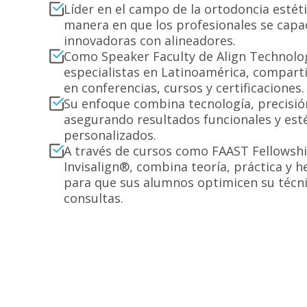
Líder en el campo de la ortodoncia estéti
manera en que los profesionales se capac
innovadoras con alineadores.
Como Speaker Faculty de Align Technolo
especialistas en Latinoamérica, compar
en conferencias, cursos y certificaciones.
Su enfoque combina tecnología, precisi
asegurando resultados funcionales y est
personalizados.
A través de cursos como FAAST Fellowship
Invisalign®, combina teoría, práctica y h
para que sus alumnos optimicen su técni
consultas.