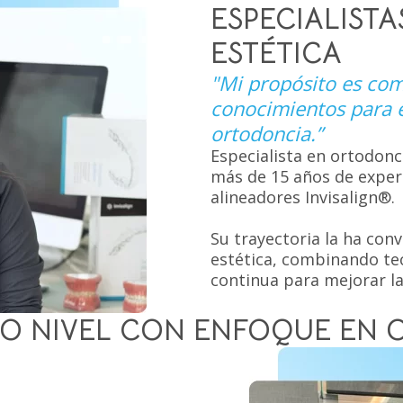
ESPECIALIST
ESTÉTICA
"Mi propósito es com
conocimientos para el
ortodoncia.”
Especialista en ortodonc
más de 15 años de exper
alineadores Invisalign®.
Su trayectoria la ha con
estética, combinando te
continua para mejorar la
TO NIVEL CON ENFOQUE EN 