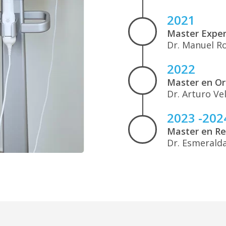
2021
Master Exper
Dr. Manuel R
2022
Master en Or
Dr. Arturo Ve
2023 -202
Master en Re
Dr. Esmeralda