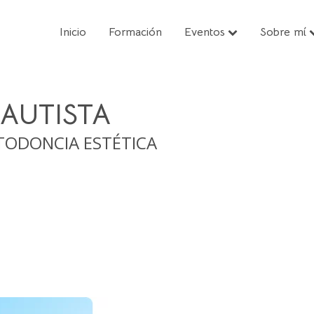
Inicio
Formación
Eventos
Sobre mí
AUTISTA
RTODONCIA ESTÉTICA