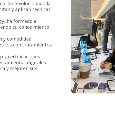
ca, ha revolucionado la
itan y aplican técnicas
gy, ha formado a
tiendo su conocimiento
ón y comodidad,
éticos con tratamientos
 y certificaciones
erramientas digitales
ca y mejoren sus