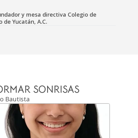
undador y mesa directiva Colegio de
o de Yucatán, A.C.
ORMAR SONRISAS
lo Bautista