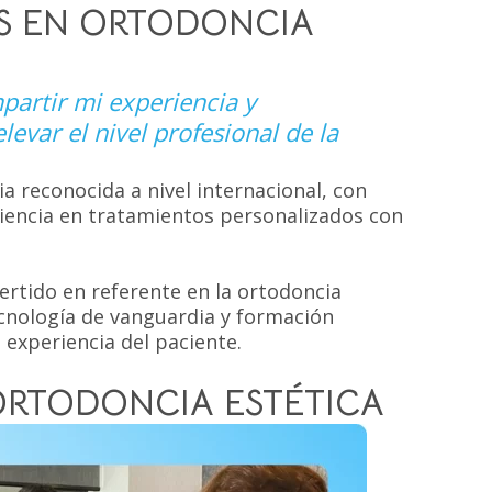
AS EN ORTODONCIA
partir mi experiencia y
evar el nivel profesional de la
ia reconocida a nivel internacional, con
iencia en tratamientos personalizados con
vertido en referente en la ortodoncia
cnología de vanguardia y formación
 experiencia del paciente.
ORTODONCIA ESTÉTICA