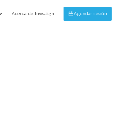
Acerca de Invisalign
Agendar sesión