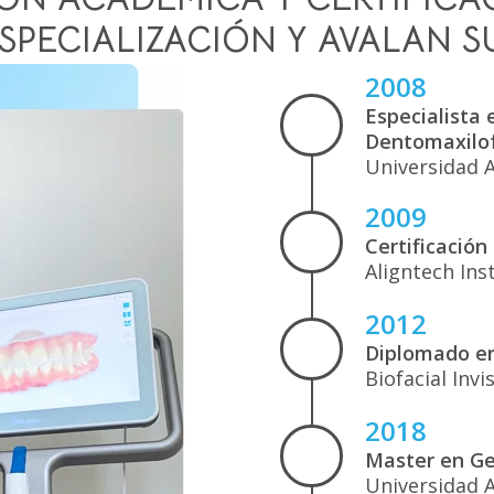
ESPECIALIZACIÓN Y AVALAN S
2008
Especialista
Dentomaxilof
Universidad 
2009
Certificación
Aligntech Ins
2012
Diplomado en
Biofacial Inv
2018
Master en Ge
Universidad 