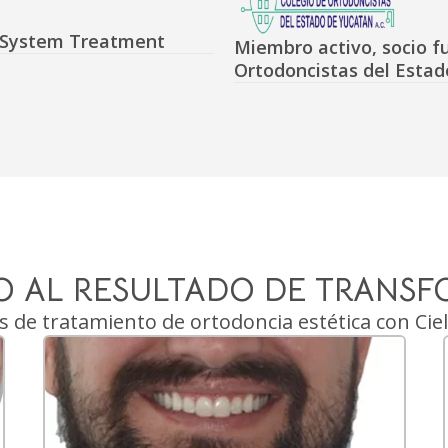
r System Treatment
Miembro activo, socio f
Ortodoncistas del Estad
ZO AL RESULTADO DE TRANSF
 de tratamiento de ortodoncia estética con Cie