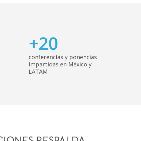
+
20
conferencias y ponencias
impartidas en México y
LATAM
CIONES RESPALDA