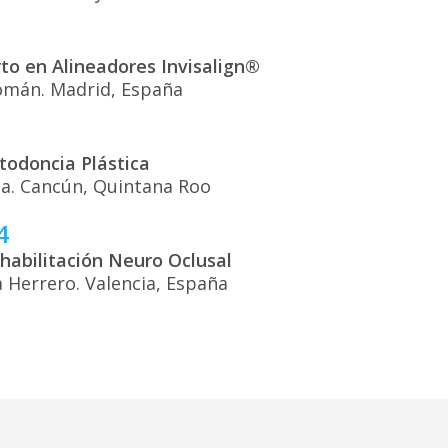
to en Alineadores Invisalign®
omán. Madrid, España
todoncia Plástica
la. Cancún, Quintana Roo
4
habilitación Neuro Oclusal
 Herrero. Valencia, España