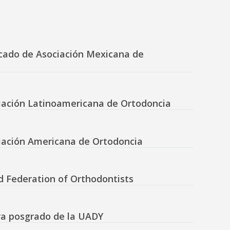
icado de Asociación Mexicana de
iación Latinoamericana de Ortodoncia
iación Americana de Ortodoncia
 Federation of Orthodontists
ra posgrado de la UADY