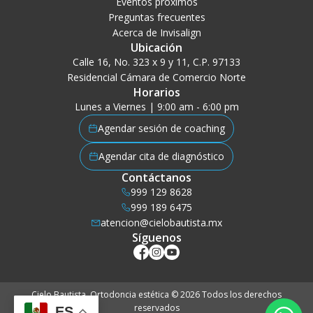
Eventos próximos
Preguntas frecuentes
Acerca de Invisalign
Ubicación
Calle 16, No. 323 x 9 y 11, C.P. 97133
Residencial Cámara de Comercio Norte
Horarios
Lunes a Viernes | 9:00 am - 6:00 pm
Agendar sesión de coaching
Agendar cita de diagnóstico
Contáctanos
999 129 8628
999 189 6475
atencion@cielobautista.mx
Síguenos
Cielo Bautista. Ortodoncia estética © 2026 Todos los derechos
reservados
ES