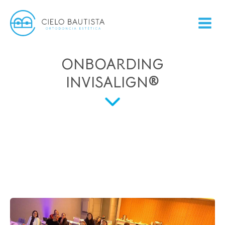
ONBOARDING
INVISALIGN®